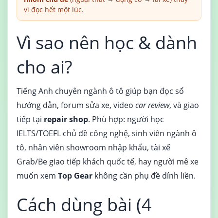
vì đọc hết một lúc.
Vì sao nên học & dành
cho ai?
Tiếng Anh chuyên ngành ô tô giúp bạn đọc sổ
hướng dẫn, forum sửa xe, video
car review
, và giao
tiếp tại
repair shop
. Phù hợp: người học
IELTS/TOEFL chủ đề công nghệ, sinh viên ngành ô
tô, nhân viên showroom nhập khẩu, tài xế
Grab/Be giao tiếp khách quốc tế, hay người mê xe
muốn xem
Top Gear
không cần phụ đề dính liền.
Cách dùng bài (4