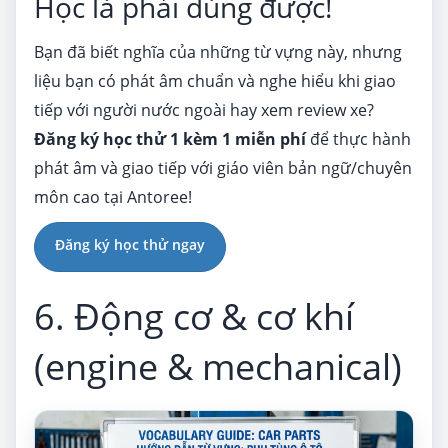
Học là phải dùng được!
Bạn đã biết nghĩa của những từ vựng này, nhưng
liệu bạn có phát âm chuẩn và nghe hiểu khi giao
tiếp với người nước ngoài hay xem review xe?
Đăng ký học thử 1 kèm 1 miễn phí
để thực hành
phát âm và giao tiếp với giáo viên bản ngữ/chuyên
môn cao tại Antoree!
Đăng ký học thử ngay
6. Động cơ & cơ khí
(engine & mechanical)