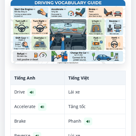
Tiếng Anh
Tiếng Việt
Drive
Lái xe
🔊
Accelerate
Tăng tốc
🔊
Brake
Phanh
🔊
Reverse
Lùi xe
🔊