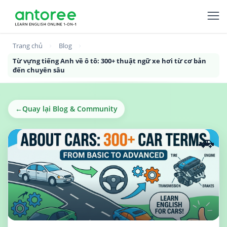
Trang chủ
Blog
Từ vựng tiếng Anh về ô tô: 300+ thuật ngữ xe hơi từ cơ bản
đến chuyên sâu
←
Quay lại Blog & Community
🚗