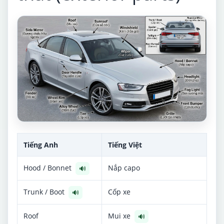
Tiếng Anh
Tiếng Việt
Hood / Bonnet
Nắp capo
🔊
Trunk / Boot
Cốp xe
🔊
Roof
Mui xe
🔊