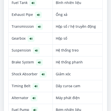
Fuel Tank
Bình nhiên liệu
🔊
Exhaust Pipe
Ống xả
🔊
Transmission
Hộp số / hệ truyền động
🔊
Gearbox
Hộp số
🔊
Suspension
Hệ thống treo
🔊
Brake System
Hệ thống phanh
🔊
Shock Absorber
Giảm xóc
🔊
Timing Belt
Dây curoa cam
🔊
Alternator
Máy phát điện
🔊
Fuel Pump
Bơm nhiên liệu
🔊