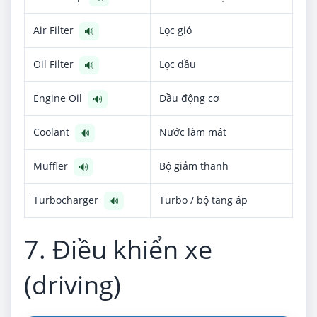
Air Filter
Lọc gió
🔊
Oil Filter
Lọc dầu
🔊
Engine Oil
Dầu động cơ
🔊
Coolant
Nước làm mát
🔊
Muffler
Bộ giảm thanh
🔊
Turbocharger
Turbo / bộ tăng áp
🔊
7. Điều khiển xe
(driving)