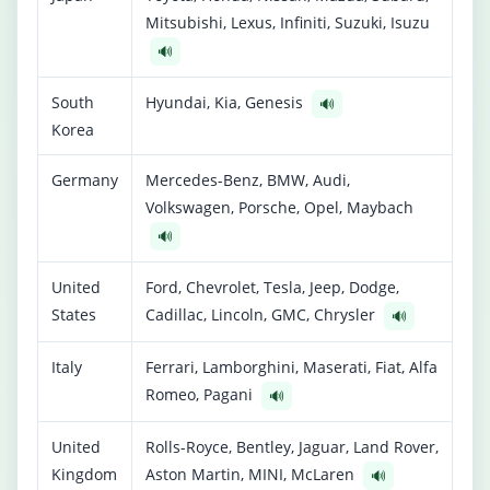
Mitsubishi, Lexus, Infiniti, Suzuki, Isuzu
🔊
South
Hyundai, Kia, Genesis
🔊
Korea
Germany
Mercedes-Benz, BMW, Audi,
Volkswagen, Porsche, Opel, Maybach
🔊
United
Ford, Chevrolet, Tesla, Jeep, Dodge,
States
Cadillac, Lincoln, GMC, Chrysler
🔊
Italy
Ferrari, Lamborghini, Maserati, Fiat, Alfa
Romeo, Pagani
🔊
United
Rolls-Royce, Bentley, Jaguar, Land Rover,
Kingdom
Aston Martin, MINI, McLaren
🔊