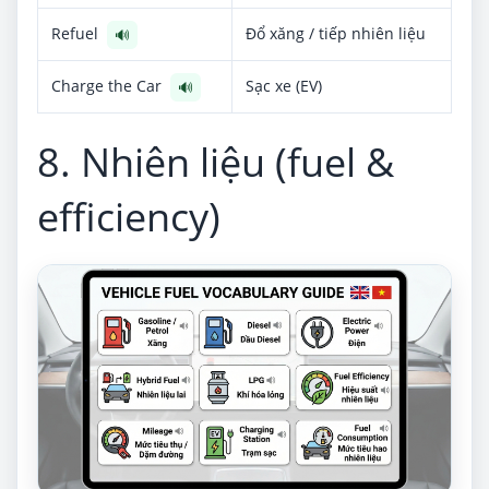
Refuel
Đổ xăng / tiếp nhiên liệu
🔊
Charge the Car
Sạc xe (EV)
🔊
8. Nhiên liệu (fuel &
efficiency)