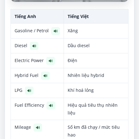
Tiếng Anh
Tiếng Việt
Gasoline / Petrol
Xăng
🔊
Diesel
Dầu diesel
🔊
Electric Power
Điện
🔊
Hybrid Fuel
Nhiên liệu hybrid
🔊
LPG
Khí hoá lỏng
🔊
Fuel Efficiency
Hiệu quả tiêu thụ nhiên
🔊
liệu
Mileage
Số km đã chạy / mức tiêu
🔊
hao