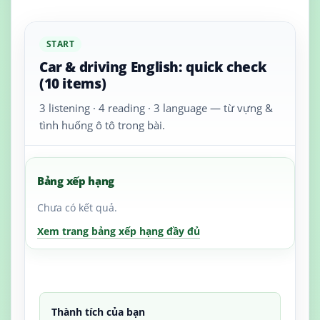
START
Car & driving English: quick check
(10 items)
3 listening · 4 reading · 3 language — từ vựng &
tình huống ô tô trong bài.
Bảng xếp hạng
Chưa có kết quả.
Xem trang bảng xếp hạng đầy đủ
Thành tích của bạn