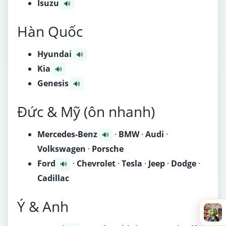
Isuzu
🔊
Hàn Quốc
Hyundai
🔊
Kia
🔊
Genesis
🔊
Đức & Mỹ (ôn nhanh)
Mercedes-Benz
·
BMW
·
Audi
·
🔊
Volkswagen
·
Porsche
Ford
·
Chevrolet
·
Tesla
·
Jeep
·
Dodge
·
🔊
Cadillac
Ý & Anh