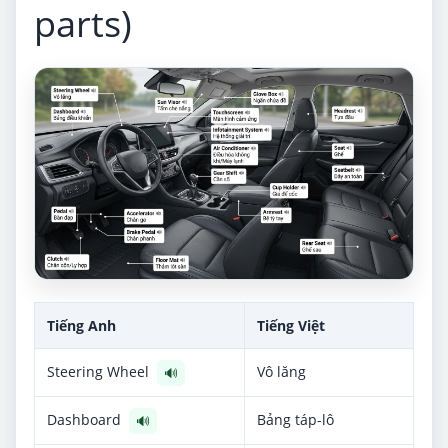
parts)
Tiếng Anh
Tiếng Việt
Steering Wheel
Vô lăng
🔊
Dashboard
Bảng táp-lô
🔊