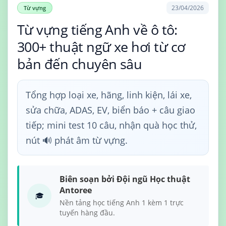
23/04/2026
Từ vựng
Từ vựng tiếng Anh về ô tô:
300+ thuật ngữ xe hơi từ cơ
bản đến chuyên sâu
Tổng hợp loại xe, hãng, linh kiện, lái xe,
sửa chữa, ADAS, EV, biển báo + câu giao
tiếp; mini test 10 câu, nhận quà học thử,
nút 🔊 phát âm từ vựng.
Biên soạn bởi Đội ngũ Học thuật
Antoree
🎓
Nền tảng học tiếng Anh 1 kèm 1 trực
tuyến hàng đầu.