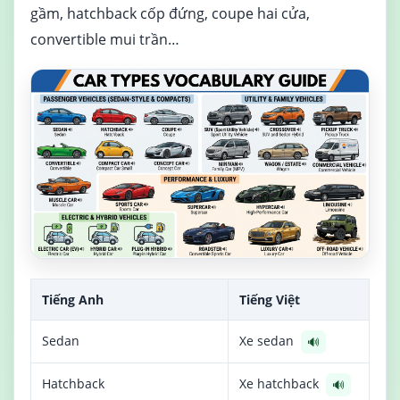
gầm, hatchback cốp đứng, coupe hai cửa,
convertible mui trần…
Tiếng Anh
Tiếng Việt
Sedan
Xe sedan
🔊
Hatchback
Xe hatchback
🔊