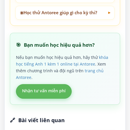
✳️
Học thử Antoree giúp gì cho kỳ thi?
🎯
Bạn muốn học hiệu quả hơn?
Nếu bạn muốn học hiệu quả hơn, hãy thử
khóa
học tiếng Anh 1 kèm 1 online tại Antoree
. Xem
thêm chương trình và đội ngũ trên
trang chủ
Antoree
.
Nhận tư vấn miễn phí
🔗
Bài viết liên quan