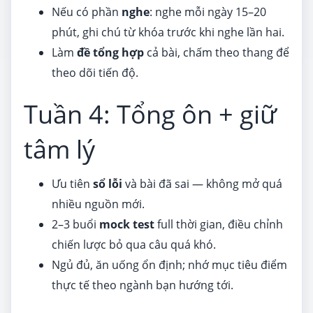
Nếu có phần
nghe
: nghe mỗi ngày 15–20
phút, ghi chú từ khóa trước khi nghe lần hai.
Làm
đề tổng hợp
cả bài, chấm theo thang để
theo dõi tiến độ.
Tuần 4: Tổng ôn + giữ
tâm lý
Ưu tiên
sổ lỗi
và bài đã sai — không mở quá
nhiều nguồn mới.
2–3 buổi
mock test
full thời gian, điều chỉnh
chiến lược bỏ qua câu quá khó.
Ngủ đủ, ăn uống ổn định; nhớ mục tiêu điểm
thực tế theo ngành bạn hướng tới.