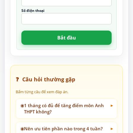
Số điện thoại
Bắt đầu
❓
Câu hỏi thường gặp
Bấm từng câu để xem đáp án.
✳️
1 tháng có đủ để tăng điểm môn Anh
THPT không?
✳️
Nên ưu tiên phần nào trong 4 tuần?