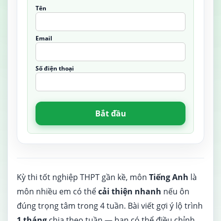
Tên
Email
Số điện thoại
Bắt đầu
Kỳ thi tốt nghiệp THPT gần kề, môn
Tiếng Anh
là
môn nhiều em có thể
cải thiện nhanh
nếu ôn
đúng trọng tâm trong 4 tuần. Bài viết gợi ý lộ trình
1 tháng
chia theo tuần — bạn có thể điều chỉnh