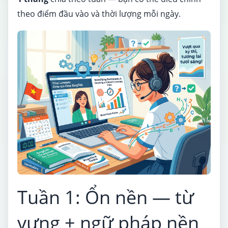
theo điểm đầu vào và thời lượng mỗi ngày.
Tuần 1: Ổn nền — từ
vựng + ngữ pháp nền