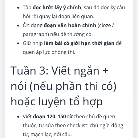
Tập
đọc lướt lấy ý chính
, sau đó đọc kỹ câu
hỏi rồi quay lại đoạn liên quan.
Ôn dạng
đoạn văn hoàn chỉnh
(cloze /
paragraph) nếu đề thường có.
Giữ nhịp
làm bài có giới hạn thời gian
để
quen áp lực phòng thi.
Tuần 3: Viết ngắn +
nói (nếu phần thi có)
hoặc luyện tổ hợp
Viết
đoạn 120–150 từ
theo chủ đề quen
thuộc; tự sửa theo checklist: chủ ngữ–động
từ, mạch lạc, nối câu.