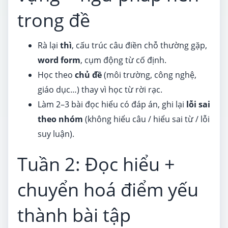
trong đề
Rà lại
thì
, cấu trúc câu điền chỗ thường gặp,
word form
, cụm động từ cố định.
Học theo
chủ đề
(môi trường, công nghệ,
giáo dục…) thay vì học từ rời rạc.
Làm 2–3 bài đọc hiểu có đáp án, ghi lại
lỗi sai
theo nhóm
(không hiểu câu / hiểu sai từ / lỗi
suy luận).
Tuần 2: Đọc hiểu +
chuyển hoá điểm yếu
thành bài tập