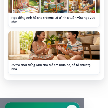
Học tiếng Anh hè cho trẻ em: Lộ trình 6 tuần vừa học vừa
chơi
25 trò chơi tiếng Anh cho trẻ em mùa hè, dễ tổ chức tại
nhà