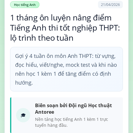
21/04/2026
Học tiếng Anh
1 tháng ôn luyện nâng điểm
Tiếng Anh thi tốt nghiệp THPT:
lộ trình theo tuần
Gợi ý 4 tuần ôn môn Anh THPT: từ vựng,
đọc hiểu, viết/nghe, mock test và khi nào
nên học 1 kèm 1 để tăng điểm có định
hướng.
Biên soạn bởi Đội ngũ Học thuật
Antoree
🎓
Nền tảng học tiếng Anh 1 kèm 1 trực
tuyến hàng đầu.