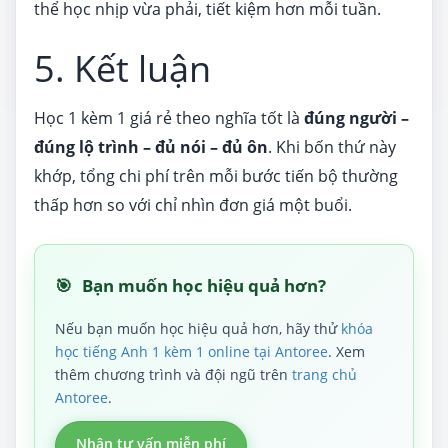
thể học nhịp vừa phải, tiết kiệm hơn mỗi tuần.
5. Kết luận
Học 1 kèm 1 giá rẻ theo nghĩa tốt là
đúng người –
đúng lộ trình – đủ nói – đủ ôn
. Khi bốn thứ này
khớp, tổng chi phí trên mỗi bước tiến bộ thường
thấp hơn so với chỉ nhìn đơn giá một buổi.
🎯
Bạn muốn học hiệu quả hơn?
Nếu bạn muốn học hiệu quả hơn, hãy thử
khóa
học tiếng Anh 1 kèm 1 online tại Antoree
. Xem
thêm chương trình và đội ngũ trên
trang chủ
Antoree
.
Nhận tư vấn miễn phí