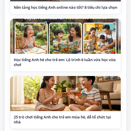
Nền tảng học tiếng Anh online nào tốt? 8 tiêu chí lựa chọn
Học tiếng Anh hè cho trẻ em: Lộ trình 6 tuần vừa học vừa
chơi
25 trò chơi tiếng Anh cho trẻ em mùa hè, dễ tổ chức tại
nhà