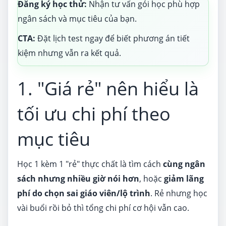
Đăng ký học thử:
Nhận tư vấn gói học phù hợp
ngân sách và mục tiêu của bạn.
CTA:
Đặt lịch test ngay để biết phương án tiết
kiệm nhưng vẫn ra kết quả.
1. "Giá rẻ" nên hiểu là
tối ưu chi phí theo
mục tiêu
Học 1 kèm 1 "rẻ" thực chất là tìm cách
cùng ngân
sách nhưng nhiều giờ nói hơn
, hoặc
giảm lãng
phí do chọn sai giáo viên/lộ trình
. Rẻ nhưng học
vài buổi rồi bỏ thì tổng chi phí cơ hội vẫn cao.