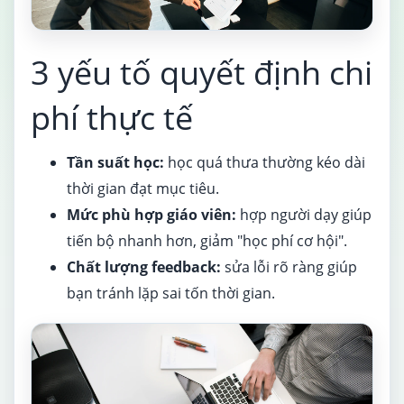
3 yếu tố quyết định chi
phí thực tế
Tần suất học:
học quá thưa thường kéo dài
thời gian đạt mục tiêu.
Mức phù hợp giáo viên:
hợp người dạy giúp
tiến bộ nhanh hơn, giảm "học phí cơ hội".
Chất lượng feedback:
sửa lỗi rõ ràng giúp
bạn tránh lặp sai tốn thời gian.