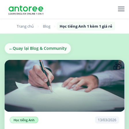
Trang chủ
Blog
Học tiếng Anh 1 kèm 1 giá rẻ
←
Quay lại Blog & Community
🎁
13/03/2026
Học tiếng Anh