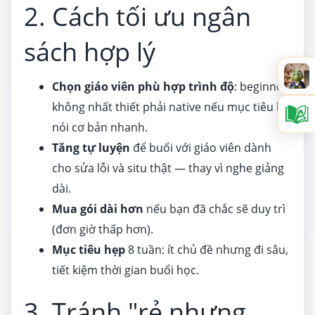
2. Cách tối ưu ngân
sách hợp lý
Chọn giáo viên phù hợp trình độ
: beginner
không nhất thiết phải native nếu mục tiêu là
nói cơ bản nhanh.
Tăng tự luyện
để buổi với giáo viên dành
cho sửa lỗi và situ thật — thay vì nghe giảng
dài.
Mua gói dài hơn
nếu bạn đã chắc sẽ duy trì
(đơn giờ thấp hơn).
Mục tiêu hẹp
8 tuần: ít chủ đề nhưng đi sâu,
tiết kiệm thời gian buổi học.
3. Tránh "rẻ nhưng