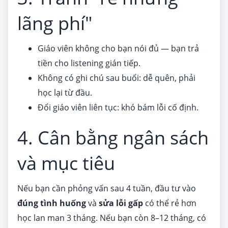
lãng phí"
Giáo viên không cho bạn nói đủ — bạn trả
tiền cho listening gián tiếp.
Không có ghi chú sau buổi: dễ quên, phải
học lại từ đầu.
Đổi giáo viên liên tục: khó bám lỗi cố định.
4. Cân bằng ngân sách
và mục tiêu
Nếu bạn cần phỏng vấn sau 4 tuần, đầu tư vào
đúng tình huống
và
sửa lỗi gấp
có thể rẻ hơn
học lan man 3 tháng. Nếu bạn còn 8–12 tháng, có