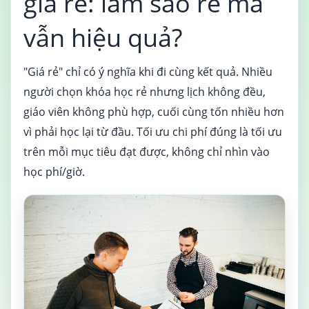
giá rẻ: làm sao rẻ mà
vẫn hiệu quả?
"Giá rẻ" chỉ có ý nghĩa khi đi cùng kết quả. Nhiều
người chọn khóa học rẻ nhưng lịch không đều,
giáo viên không phù hợp, cuối cùng tốn nhiều hơn
vì phải học lại từ đầu. Tối ưu chi phí đúng là tối ưu
trên mỗi mục tiêu đạt được, không chỉ nhìn vào
học phí/giờ.