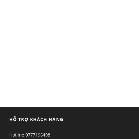
HỖ TRỢ KHÁCH HÀNG
Hotline
0777196498