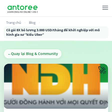
Trang chủ
Blog
Cô gái 8X bỏ lương 3.000 USD/tháng để khởi nghiệp với mô
hình gia sư "kiểu Uber"
←
Quay lại Blog & Community
🚀