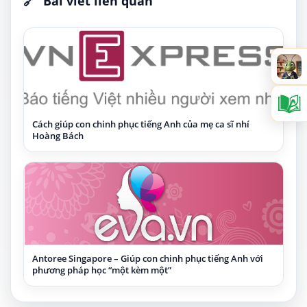
🔗
Bài viết liên quan
Cách giúp con chinh phục tiếng Anh của mẹ ca sĩ nhí
Hoàng Bách
Antoree Singapore – Giúp con chinh phục tiếng Anh với
phương pháp học “một kèm một”