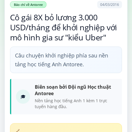
04/03/2016
Báo chí về Antoree
Cô gái 8X bỏ lương 3.000
USD/tháng để khởi nghiệp với
mô hình gia sư "kiểu Uber"
Câu chuyện khởi nghiệp phía sau nền
tảng học tiếng Anh Antoree.
Biên soạn bởi Đội ngũ Học thuật
Antoree
🎓
Nền tảng học tiếng Anh 1 kèm 1 trực
tuyến hàng đầu.