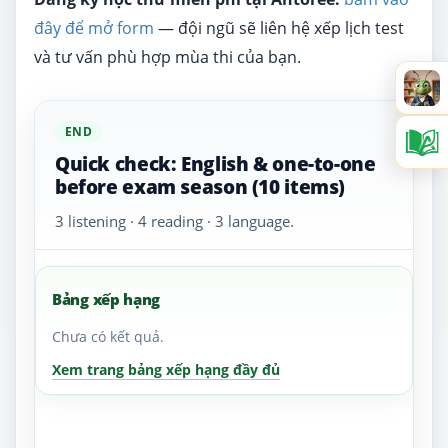
đây để mở form
— đội ngũ sẽ liên hệ xếp lịch test
và tư vấn phù hợp mùa thi của bạn.
END
Quick check: English & one-to-one
before exam season (10 items)
3 listening · 4 reading · 3 language.
Bảng xếp hạng
Chưa có kết quả.
Xem trang bảng xếp hạng đầy đủ