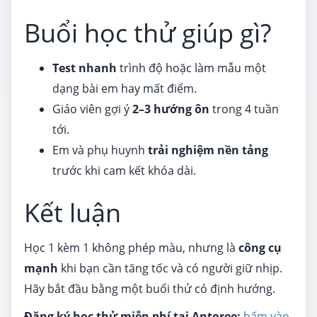
Buổi học thử giúp gì?
Test nhanh
trình độ hoặc làm mẫu một
dạng bài em hay mất điểm.
Giáo viên gợi ý
2–3 hướng ôn
trong 4 tuần
tới.
Em và phụ huynh
trải nghiệm nền tảng
trước khi cam kết khóa dài.
Kết luận
Học 1 kèm 1 không phép màu, nhưng là
công cụ
mạnh
khi bạn cần tăng tốc và có người giữ nhịp.
Hãy bắt đầu bằng một buổi thử có định hướng.
Đăng ký học thử miễn phí tại Antoree:
bấm vào