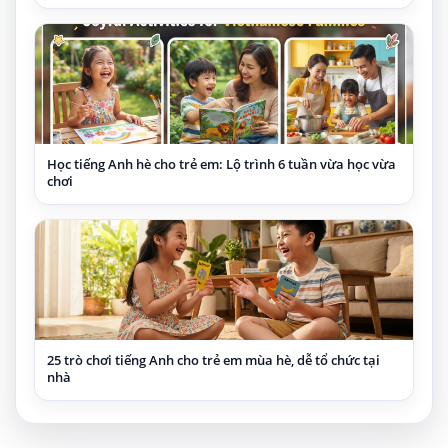
Học tiếng Anh hè cho trẻ em: Lộ trình 6 tuần vừa học vừa
chơi
25 trò chơi tiếng Anh cho trẻ em mùa hè, dễ tổ chức tại
nhà