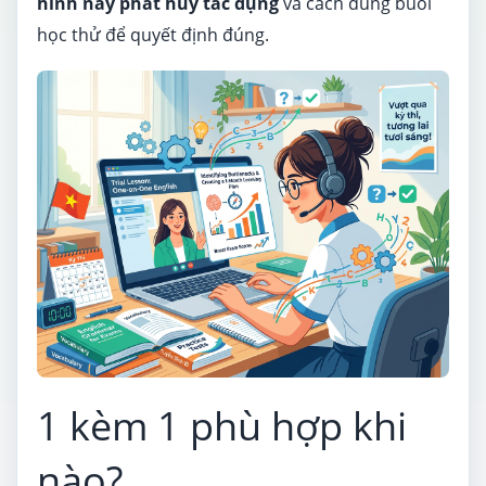
hình này phát huy tác dụng
và cách dùng buổi
học thử để quyết định đúng.
1 kèm 1 phù hợp khi
nào?