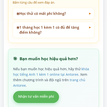
Bấm từng câu để xem đáp án.
✳️
Học thử có mất phí không?
✳️
1 tháng học 1 kèm 1 có đủ để tăng
điểm không?
🎯
Bạn muốn học hiệu quả hơn?
Nếu bạn muốn học hiệu quả hơn, hãy thử
khóa
học tiếng Anh 1 kèm 1 online tại Antoree
. Xem
thêm chương trình và đội ngũ trên
trang chủ
Antoree
.
Nhận tư vấn miễn phí