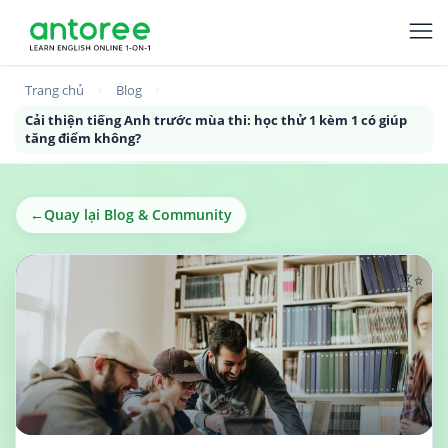
Trang chủ
Blog
Cải thiện tiếng Anh trước mùa thi: học thử 1 kèm 1 có giúp
tăng điểm không?
←
Quay lại Blog & Community
✨