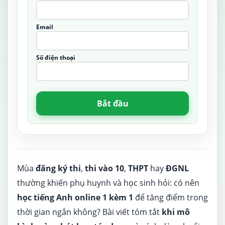
Email
Số điện thoại
Bắt đầu
Mùa
đăng ký thi
,
thi vào 10
,
THPT
hay
ĐGNL
thường khiến phụ huynh và học sinh hỏi: có nên
học tiếng Anh online 1 kèm 1
để tăng điểm trong
thời gian ngắn không? Bài viết tóm tắt
khi mô