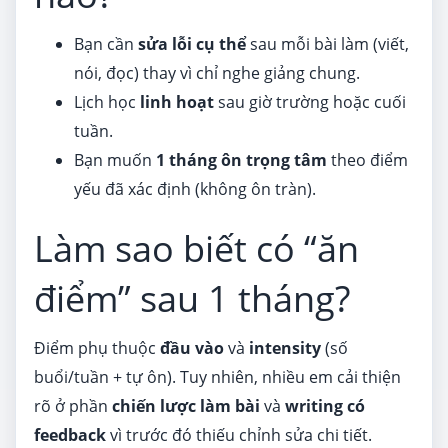
Bạn cần
sửa lỗi cụ thể
sau mỗi bài làm (viết,
nói, đọc) thay vì chỉ nghe giảng chung.
Lịch học
linh hoạt
sau giờ trường hoặc cuối
tuần.
Bạn muốn
1 tháng ôn trọng tâm
theo điểm
yếu đã xác định (không ôn tràn).
Làm sao biết có “ăn
điểm” sau 1 tháng?
Điểm phụ thuộc
đầu vào
và
intensity
(số
buổi/tuần + tự ôn). Tuy nhiên, nhiều em cải thiện
rõ ở phần
chiến lược làm bài
và
writing có
feedback
vì trước đó thiếu chỉnh sửa chi tiết.