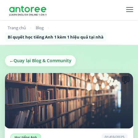
Trang chủ
Blog
Bí quyết học tiếng Anh 1 kèm 1 hiệu quả tại nhà
←
Quay lại Blog & Community
💬
01/03/2025
Học tiếng Anh