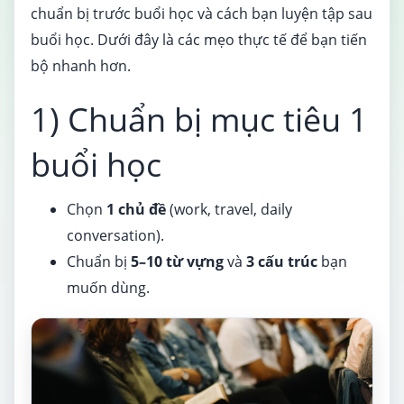
chuẩn bị trước buổi học và cách bạn luyện tập sau
buổi học. Dưới đây là các mẹo thực tế để bạn tiến
bộ nhanh hơn.
1) Chuẩn bị mục tiêu 1
buổi học
Chọn
1 chủ đề
(work, travel, daily
conversation).
Chuẩn bị
5–10 từ vựng
và
3 cấu trúc
bạn
muốn dùng.