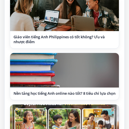
Giáo viên tiếng Anh Philippines có tốt không? Ưu và
nhược điểm
Nền tảng học tiếng Anh online nào tốt? 8 tiêu chí lựa chọn