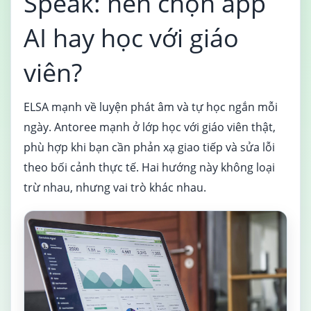
Speak: nên chọn app
AI hay học với giáo
viên?
ELSA mạnh về luyện phát âm và tự học ngắn mỗi
ngày. Antoree mạnh ở lớp học với giáo viên thật,
phù hợp khi bạn cần phản xạ giao tiếp và sửa lỗi
theo bối cảnh thực tế. Hai hướng này không loại
trừ nhau, nhưng vai trò khác nhau.