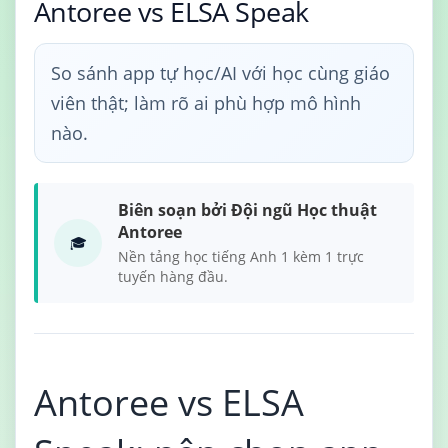
Antoree vs ELSA Speak
So sánh app tự học/AI với học cùng giáo
viên thật; làm rõ ai phù hợp mô hình
nào.
Biên soạn bởi Đội ngũ Học thuật
Antoree
🎓
Nền tảng học tiếng Anh 1 kèm 1 trực
tuyến hàng đầu.
Antoree vs ELSA