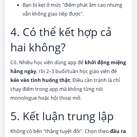
Bạn bị kẹt ở mức "điểm phát âm cao nhưng
vẫn không giao tiếp được".
4. Có thể kết hợp cả
hai không?
Có. Nhiều học viên dùng app để
khởi động miệng
hằng ngày
, rồi 2–3 buổi/tuần học giáo viên để
kéo vào tình huống thật
. Điều cần tránh là chỉ
chạy điểm trong app mà không từng nói
monologue hoặc hội thoại mở.
5. Kết luận trung lập
Không có bên "thắng tuyệt đối". Chọn theo
đầu ra