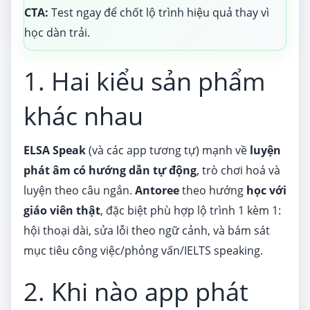
CTA:
Test ngay để chốt lộ trình hiệu quả thay vì
học dàn trải.
1. Hai kiểu sản phẩm
khác nhau
ELSA Speak
(và các app tương tự) mạnh về
luyện
phát âm có hướng dẫn tự động
, trò chơi hoá và
luyện theo câu ngắn.
Antoree
theo hướng
học với
giáo viên thật
, đặc biệt phù hợp lộ trình 1 kèm 1:
hội thoại dài, sửa lỗi theo ngữ cảnh, và bám sát
mục tiêu công việc/phỏng vấn/IELTS speaking.
2. Khi nào app phát