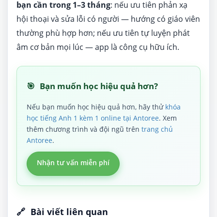
bạn cần trong 1–3 tháng
: nếu ưu tiên phản xạ
hội thoại và sửa lỗi có người — hướng có giáo viên
thường phù hợp hơn; nếu ưu tiên tự luyện phát
âm cơ bản mọi lúc — app là công cụ hữu ích.
🎯
Bạn muốn học hiệu quả hơn?
Nếu bạn muốn học hiệu quả hơn, hãy thử
khóa
học tiếng Anh 1 kèm 1 online tại Antoree
. Xem
thêm chương trình và đội ngũ trên
trang chủ
Antoree
.
Nhận tư vấn miễn phí
🔗
Bài viết liên quan