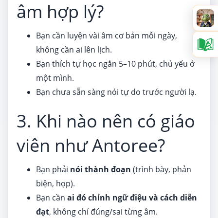
âm hợp lý?
Bạn cần luyện vài âm cơ bản mỗi ngày,
không cần ai lên lịch.
Bạn thích tự học ngắn 5–10 phút, chủ yếu ở
một mình.
Bạn chưa sẵn sàng nói tự do trước người lạ.
3. Khi nào nên có giáo
viên như Antoree?
Bạn phải
nói thành đoạn
(trình bày, phản
biện, họp).
Bạn cần
ai đó chỉnh ngữ điệu và cách diễn
đạt
, không chỉ đúng/sai từng âm.