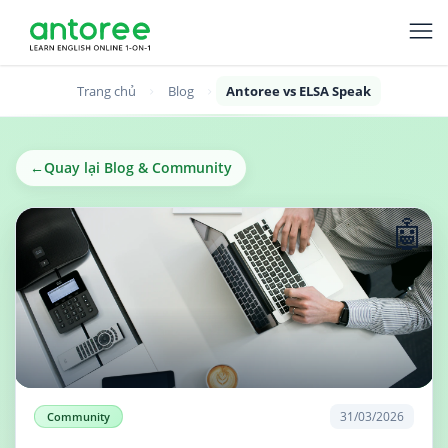
Trang chủ
Blog
Antoree vs ELSA Speak
←
Quay lại Blog & Community
🤖
31/03/2026
Community