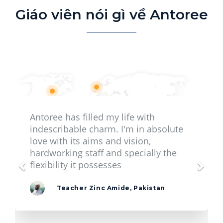
Giáo viên nói gì về Antoree
Antoree has filled my life with
indescribable charm. I'm in absolute
love with its aims and vision,
hardworking staff and specially the
flexibility it possesses
Teacher Zinc Amide, Pakistan